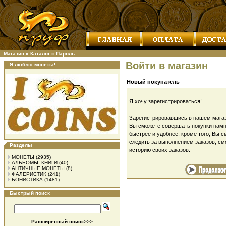
Магазин
»
Каталог
»
Пароль
Войти в магазин
Я люблю монеты!
Новый покупатель
Я хочу зарегистрироваться!
Зарегистрировавшись в нашем магаз
Вы сможете совершать покупки намн
быстрее и удобнее, кроме того, Вы 
следить за выполнением заказов, см
Разделы
историю своих заказов.
МОНЕТЫ
(2935)
АЛЬБОМЫ, КНИГИ
(40)
АНТИЧНЫЕ МОНЕТЫ
(8)
ФАЛЕРИСТИК
(241)
БОНИСТИКА
(1481)
Быстрый поиск
Расширенный поиск>>>