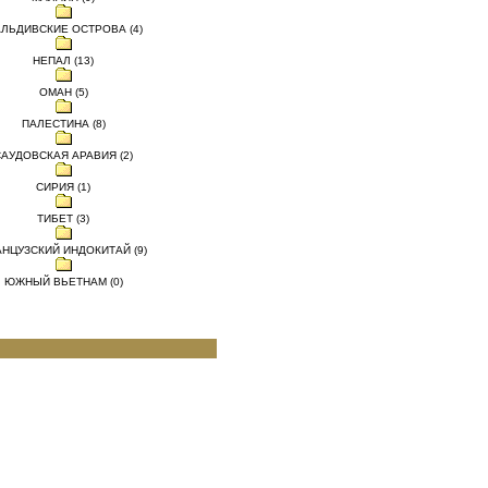
ЛЬДИВСКИЕ ОСТРОВА (4)
НЕПАЛ (13)
ОМАН (5)
ПАЛЕСТИНА (8)
САУДОВСКАЯ АРАВИЯ (2)
СИРИЯ (1)
ТИБЕТ (3)
НЦУЗСКИЙ ИНДОКИТАЙ (9)
ЮЖНЫЙ ВЬЕТНАМ (0)