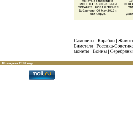
Монета с отверстием :
19
МОНЕТЫ : АВСТРАЛИЯ И
СЕВЕР
ОКЕАНИЯ : НОВАЯ ГВИНЕЯ
"ПИ
Добавлено: 06 May 2015 г.
665,00руб.
Доба
Самолеты
|
Корабли
|
Живот
Биметалл
|
Россика-Советик
монеты
|
Войны
|
Серебряны
08 августа 2026 года