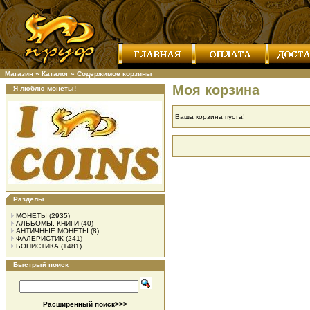
Магазин
»
Каталог
»
Содержимое корзины
Моя корзина
Я люблю монеты!
Ваша корзина пуста!
Разделы
МОНЕТЫ
(2935)
АЛЬБОМЫ, КНИГИ
(40)
АНТИЧНЫЕ МОНЕТЫ
(8)
ФАЛЕРИСТИК
(241)
БОНИСТИКА
(1481)
Быстрый поиск
Расширенный поиск>>>