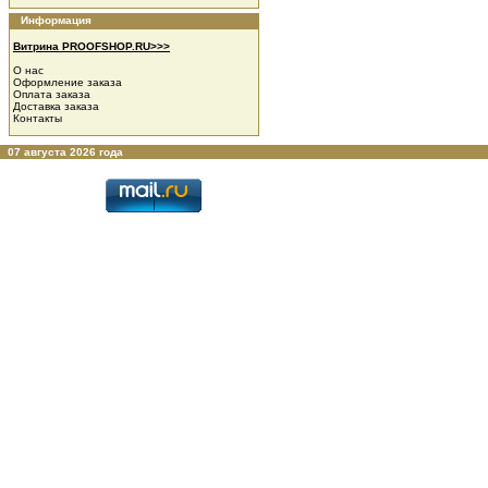
Информация
Витрина PROOFSHOP.RU>>>
О нас
Оформление заказа
Оплата заказа
Доставка заказа
Контакты
07 августа 2026 года