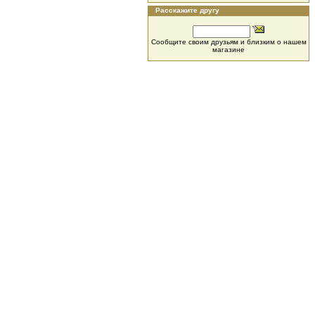
Расскажите другу
Сообщите своим друзьям и близким о нашем
магазине