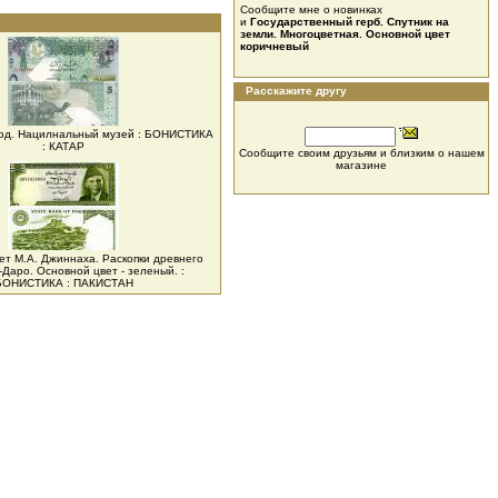
Сообщите мне о новинках
и
Государственный герб. Спутник на
земли. Многоцветная. Основной цвет
коричневый
Расскажите другу
люд. Нацилнальный музей : БОНИСТИКА
: КАТАР
Сообщите своим друзьям и близким о нашем
магазине
ет М.А. Джиннаха. Раскопки древнего
Даро. Основной цвет - зеленый. :
БОНИСТИКА : ПАКИСТАН