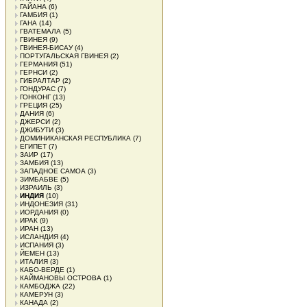
ГАЙАНА
(6)
ГАМБИЯ
(1)
ГАНА
(14)
ГВАТЕМАЛА
(5)
ГВИНЕЯ
(9)
ГВИНЕЯ-БИСАУ
(4)
ПОРТУГАЛЬСКАЯ ГВИНЕЯ
(2)
ГЕРМАНИЯ
(51)
ГЕРНСИ
(2)
ГИБРАЛТАР
(2)
ГОНДУРАС
(7)
ГОНКОНГ
(13)
ГРЕЦИЯ
(25)
ДАНИЯ
(6)
ДЖЕРСИ
(2)
ДЖИБУТИ
(3)
ДОМИНИКАНСКАЯ РЕСПУБЛИКА
(7)
ЕГИПЕТ
(7)
ЗАИР
(17)
ЗАМБИЯ
(13)
ЗАПАДНОЕ САМОА
(3)
ЗИМБАБВЕ
(5)
ИЗРАИЛЬ
(3)
ИНДИЯ
(10)
ИНДОНЕЗИЯ
(31)
ИОРДАНИЯ
(0)
ИРАК
(9)
ИРАН
(13)
ИСЛАНДИЯ
(4)
ИСПАНИЯ
(3)
ЙЕМЕН
(13)
ИТАЛИЯ
(3)
КАБО-ВЕРДЕ
(1)
КАЙМАНОВЫ ОСТРОВА
(1)
КАМБОДЖА
(22)
КАМЕРУН
(3)
КАНАДА
(2)