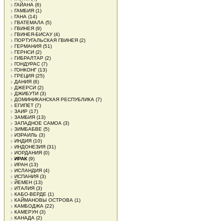
ГАЙАНА
(6)
ГАМБИЯ
(1)
ГАНА
(14)
ГВАТЕМАЛА
(5)
ГВИНЕЯ
(9)
ГВИНЕЯ-БИСАУ
(4)
ПОРТУГАЛЬСКАЯ ГВИНЕЯ
(2)
ГЕРМАНИЯ
(51)
ГЕРНСИ
(2)
ГИБРАЛТАР
(2)
ГОНДУРАС
(7)
ГОНКОНГ
(13)
ГРЕЦИЯ
(25)
ДАНИЯ
(6)
ДЖЕРСИ
(2)
ДЖИБУТИ
(3)
ДОМИНИКАНСКАЯ РЕСПУБЛИКА
(7)
ЕГИПЕТ
(7)
ЗАИР
(17)
ЗАМБИЯ
(13)
ЗАПАДНОЕ САМОА
(3)
ЗИМБАБВЕ
(5)
ИЗРАИЛЬ
(3)
ИНДИЯ
(10)
ИНДОНЕЗИЯ
(31)
ИОРДАНИЯ
(0)
ИРАК
(9)
ИРАН
(13)
ИСЛАНДИЯ
(4)
ИСПАНИЯ
(3)
ЙЕМЕН
(13)
ИТАЛИЯ
(3)
КАБО-ВЕРДЕ
(1)
КАЙМАНОВЫ ОСТРОВА
(1)
КАМБОДЖА
(22)
КАМЕРУН
(3)
КАНАДА
(2)