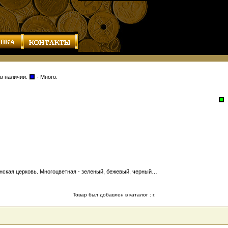
 в наличии.
- Много.
нская церковь. Многоцветная - зеленый, бежевый, черный…
Товар был добавлен в каталог : г.