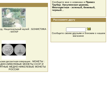
Сообщите мне о новинках и
Примоз
Трубар. Урсулинская церковь.
Многоцветная - зеленый, бежевый,
черный…
Расскажите другу
люд. Нацилнальный музей : БОНИСТИКА
: КАТАР
Сообщите своим друзьям и близким о нашем
магазине
ьская десантная операция : МОНЕТЫ :
ЕДНО-НИКЕЛЕВЫЕ МОНЕТЫ СССР И
МЯТНЫЕ МЕДНО-НИКЕЛЕВЫЕ МОНЕТЫ
РОССИИ