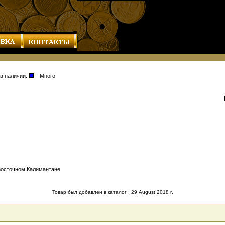
 в наличии.
- Много.
Восточном Калимантане
Товар был добавлен в каталог : 29 August 2018 г.