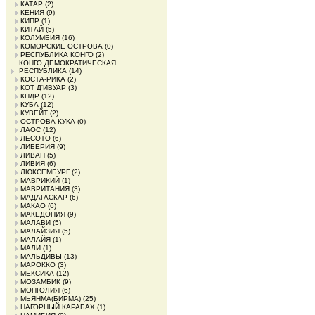
КАТАР
(2)
КЕНИЯ
(9)
КИПР
(1)
КИТАЙ
(5)
КОЛУМБИЯ
(16)
КОМОРСКИЕ ОСТРОВА
(0)
РЕСПУБЛИКА КОНГО
(2)
КОНГО ДЕМОКРАТИЧЕСКАЯ
РЕСПУБЛИКА
(14)
КОСТА-РИКА
(2)
КОТ Д'ИВУАР
(3)
КНДР
(12)
КУБА
(12)
КУВЕЙТ
(2)
ОСТРОВА КУКА
(0)
ЛАОС
(12)
ЛЕСОТО
(6)
ЛИБЕРИЯ
(9)
ЛИВАН
(5)
ЛИВИЯ
(6)
ЛЮКСЕМБУРГ
(2)
МАВРИКИЙ
(1)
МАВРИТАНИЯ
(3)
МАДАГАСКАР
(6)
МАКАО
(6)
МАКЕДОНИЯ
(9)
МАЛАВИ
(5)
МАЛАЙЗИЯ
(5)
МАЛАЙЯ
(1)
МАЛИ
(1)
МАЛЬДИВЫ
(13)
МАРОККО
(3)
МЕКСИКА
(12)
МОЗАМБИК
(9)
МОНГОЛИЯ
(6)
МЬЯНМА(БИРМА)
(25)
НАГОРНЫЙ КАРАБАХ
(1)