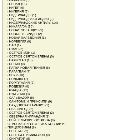
НАМИБИЯ
(0)
НЕПАЛ
(18)
НИГЕР
(0)
НИГЕРИЯ
(9)
НИДЕРЛАНДЫ
(1)
НИДЕРЛАНДСКАЯ ИНДИЯ
(2)
НИДЕРЛАНДСКИЕ АНТИЛЫ
(14)
НИКАРАГУА
(15)
НОВАЯ ЗЕЛАНДИЯ
(3)
НОВЫЕ ГЕБРИДЫ
(2)
НОВАЯ КАЛЕДОНИЯ
(1)
НОРВЕГИЯ
(0)
ОАЭ
(1)
ОМАН
(2)
ОСТРОВ МЭН
(1)
ОСТРОВ СВЯТОЙ ЕЛЕНЫ
(0)
ПАКИСТАН
(10)
БЕНИН
(0)
ПАПУА-НОВАЯ ГВИНЕЯ
(6)
ПАРАГВАЙ
(4)
ПЕРУ
(10)
ПОЛЬША
(7)
ПОРТУГАЛИЯ
(2)
РОДЕЗИЯ
(0)
РУАНДА
(12)
РУМЫНИЯ
(3)
САЛЬВАДОР
(6)
САН-ТОМЕ И ПРИНСИПИ
(9)
САУДОВСКАЯ АРАВИЯ
(1)
СВАЗИЛЕНД
(2)
ОСТРОВ СВЯТОЙ ЕЛЕНЫ
(2)
СЕВЕРНАЯ ИРЛАНДИЯ
(1)
СЕЙШЕЛЬСКИЕ ОСТРОВА
(0)
СЕРБСКАЯ РЕСПУБЛИКА БОСНИИ И
ГЕРЦЕГОВИНЫ
(9)
СЕНЕГАЛ
(2)
СЕН-ПЬЕР И МИКЕЛОН
(0)
СИНГАПУР
(8)