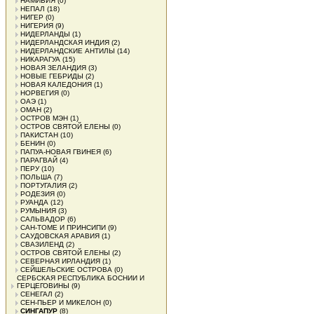
НАМИБИЯ
(0)
НЕПАЛ
(18)
НИГЕР
(0)
НИГЕРИЯ
(9)
НИДЕРЛАНДЫ
(1)
НИДЕРЛАНДСКАЯ ИНДИЯ
(2)
НИДЕРЛАНДСКИЕ АНТИЛЫ
(14)
НИКАРАГУА
(15)
НОВАЯ ЗЕЛАНДИЯ
(3)
НОВЫЕ ГЕБРИДЫ
(2)
НОВАЯ КАЛЕДОНИЯ
(1)
НОРВЕГИЯ
(0)
ОАЭ
(1)
ОМАН
(2)
ОСТРОВ МЭН
(1)
ОСТРОВ СВЯТОЙ ЕЛЕНЫ
(0)
ПАКИСТАН
(10)
БЕНИН
(0)
ПАПУА-НОВАЯ ГВИНЕЯ
(6)
ПАРАГВАЙ
(4)
ПЕРУ
(10)
ПОЛЬША
(7)
ПОРТУГАЛИЯ
(2)
РОДЕЗИЯ
(0)
РУАНДА
(12)
РУМЫНИЯ
(3)
САЛЬВАДОР
(6)
САН-ТОМЕ И ПРИНСИПИ
(9)
САУДОВСКАЯ АРАВИЯ
(1)
СВАЗИЛЕНД
(2)
ОСТРОВ СВЯТОЙ ЕЛЕНЫ
(2)
СЕВЕРНАЯ ИРЛАНДИЯ
(1)
СЕЙШЕЛЬСКИЕ ОСТРОВА
(0)
СЕРБСКАЯ РЕСПУБЛИКА БОСНИИ И
ГЕРЦЕГОВИНЫ
(9)
СЕНЕГАЛ
(2)
СЕН-ПЬЕР И МИКЕЛОН
(0)
СИНГАПУР
(8)