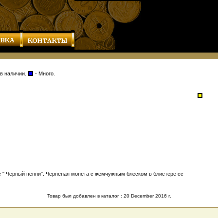
 в наличии.
- Много.
е " Черный пенни". Черненая монета с жемчужным блеском в блистере cc
Товар был добавлен в каталог : 20 December 2016 г.