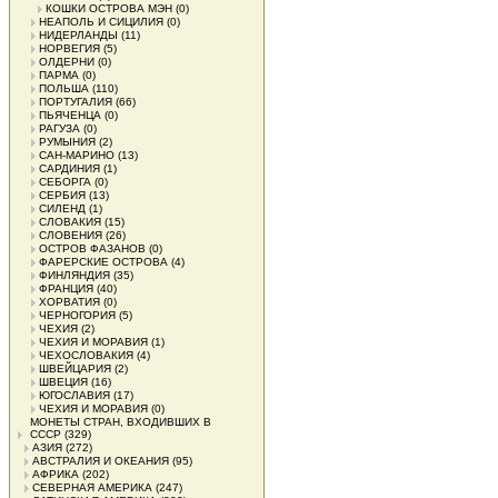
КОШКИ ОСТРОВА МЭН
(0)
НЕАПОЛЬ И СИЦИЛИЯ
(0)
НИДЕРЛАНДЫ
(11)
НОРВЕГИЯ
(5)
ОЛДЕРНИ
(0)
ПАРМА
(0)
ПОЛЬША
(110)
ПОРТУГАЛИЯ
(66)
ПЬЯЧЕНЦА
(0)
РАГУЗА
(0)
РУМЫНИЯ
(2)
САН-МАРИНО
(13)
САРДИНИЯ
(1)
СЕБОРГА
(0)
СЕРБИЯ
(13)
СИЛЕНД
(1)
СЛОВАКИЯ
(15)
СЛОВЕНИЯ
(26)
ОСТРОВ ФАЗАНОВ
(0)
ФАРЕРСКИЕ ОСТРОВА
(4)
ФИНЛЯНДИЯ
(35)
ФРАНЦИЯ
(40)
ХОРВАТИЯ
(0)
ЧЕРНОГОРИЯ
(5)
ЧЕХИЯ
(2)
ЧЕХИЯ И МОРАВИЯ
(1)
ЧЕХОСЛОВАКИЯ
(4)
ШВЕЙЦАРИЯ
(2)
ШВЕЦИЯ
(16)
ЮГОСЛАВИЯ
(17)
ЧЕХИЯ И МОРАВИЯ
(0)
МОНЕТЫ СТРАН, ВХОДИВШИХ В
СССР
(329)
АЗИЯ
(272)
АВСТРАЛИЯ И ОКЕАНИЯ
(95)
АФРИКА
(202)
СЕВЕРНАЯ АМЕРИКА
(247)