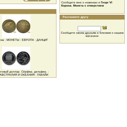
Сообщите мне о новинках и
Георг VI
Корона. Монета с отверстием
Расскажите другу
Сообщите своим друзьям и близким о нашем
магазине
еска : МОНЕТЫ : ЕВРОПА : ДАНЦИГ
орговый доллар. Сёрфер, дельфин.
:
АВСТРАЛИЯ И ОКЕАНИЯ : ГАВАЙИ