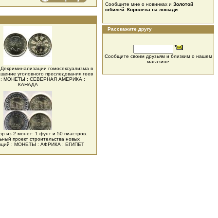
Сообщите мне о новинках и
Золотой
юбилей. Королева на лошади
Расскажите другу
Сообщите своим друзьям и близким о нашем
магазине
т Декриминализации гомосексуализма в
щение уголовного преследования геев
к : МОНЕТЫ : СЕВЕРНАЯ АМЕРИКА :
КАНАДА
ор из 2 монет: 1 фунт и 50 пиастров.
ный проект строительства новых
нций : МОНЕТЫ : АФРИКА : ЕГИПЕТ