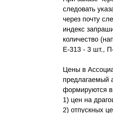
следовать указ
через почту сл
индекс запраш
количество (напр
Е-313 - 3 шт., П
Цены в Ассоци
предлагаемый 
формируются в 
1) цен на драг
2) отпускных ц