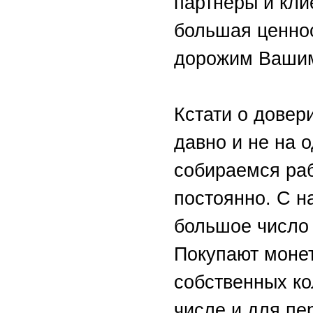
партнеры и кли
большая ценнос
дорожим Вашим
Кстати о довер
давно и не на 
собираемся раб
постоянно. С н
большое число 
Покупают монет
собственных ко
числе и для пе