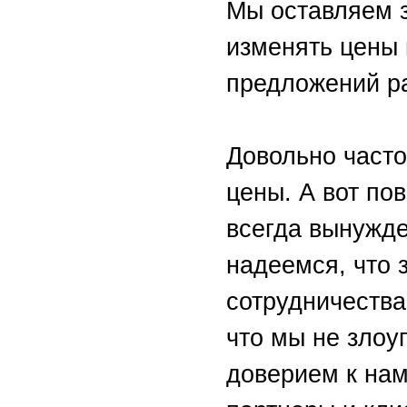
Мы оставляем з
изменять цены 
предложений р
Довольно часто
цены. А вот по
всегда вынужд
надеемся, что 
сотрудничества
что мы не зло
доверием к нам