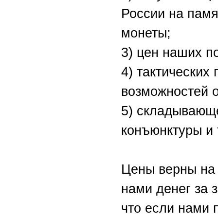
России на пам
монеты;
3) цен наших п
4) тактических 
возможностей о
5) складывающ
конъюнктуры и т
Цены верны на
нами денег за з
что если нами 