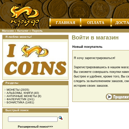
Магазин
»
Каталог
»
Пароль
Войти в магазин
Я люблю монеты!
Новый покупатель
Я хочу зарегистрироваться!
Зарегистрировавшись в нашем магаз
Вы сможете совершать покупки намн
быстрее и удобнее, кроме того, Вы 
следить за выполнением заказов, см
Разделы
историю своих заказов.
МОНЕТЫ
(2935)
АЛЬБОМЫ, КНИГИ
(40)
АНТИЧНЫЕ МОНЕТЫ
(8)
ФАЛЕРИСТИК
(241)
БОНИСТИКА
(1481)
Быстрый поиск
Расширенный поиск>>>