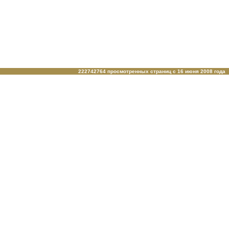
222742764 просмотренных страниц c 16 июня 2008 года