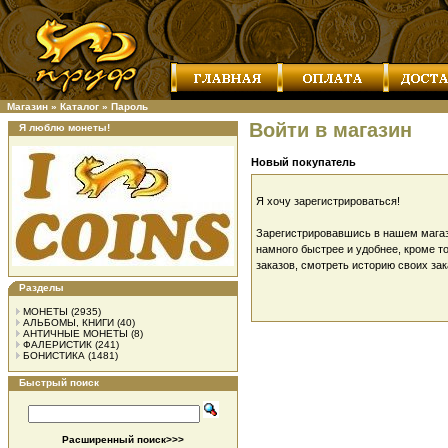
Магазин
»
Каталог
»
Пароль
Войти в магазин
Я люблю монеты!
Новый покупатель
Я хочу зарегистрироваться!
Зарегистрировавшись в нашем магаз
намного быстрее и удобнее, кроме т
заказов, смотреть историю своих зак
Разделы
МОНЕТЫ
(2935)
АЛЬБОМЫ, КНИГИ
(40)
АНТИЧНЫЕ МОНЕТЫ
(8)
ФАЛЕРИСТИК
(241)
БОНИСТИКА
(1481)
Быстрый поиск
Расширенный поиск>>>