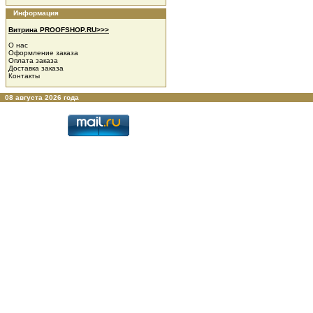
Информация
Витрина PROOFSHOP.RU>>>
О нас
Оформление заказа
Оплата заказа
Доставка заказа
Контакты
08 августа 2026 года