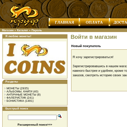
Магазин
»
Каталог
»
Пароль
Войти в магазин
Я люблю монеты!
Новый покупатель
Я хочу зарегистрироваться!
Зарегистрировавшись в нашем магаз
намного быстрее и удобнее, кроме т
заказов, смотреть историю своих зак
Разделы
МОНЕТЫ
(2935)
АЛЬБОМЫ, КНИГИ
(40)
АНТИЧНЫЕ МОНЕТЫ
(8)
ФАЛЕРИСТИК
(241)
БОНИСТИКА
(1481)
Быстрый поиск
Расширенный поиск>>>