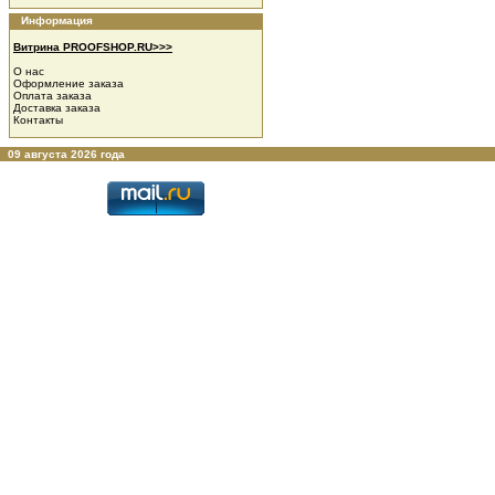
Информация
Витрина PROOFSHOP.RU>>>
О нас
Оформление заказа
Оплата заказа
Доставка заказа
Контакты
09 августа 2026 года