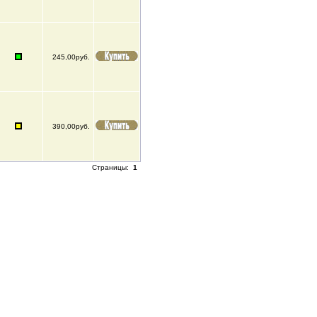
245,00руб.
390,00руб.
Страницы:
1