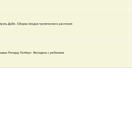
уэль Дойе. Сборка плодов тропического растения
ьман Ричард Толберт. Женщина с ребенком