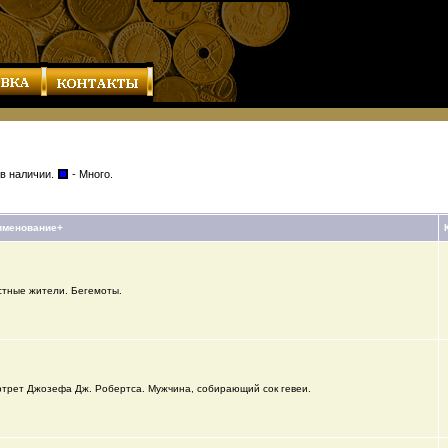
 в наличии.
- Много.
именование+
тные жители. Бегемоты.
трет Джозефа Дж. Робертса. Мужчина, собирающий сок гевеи.