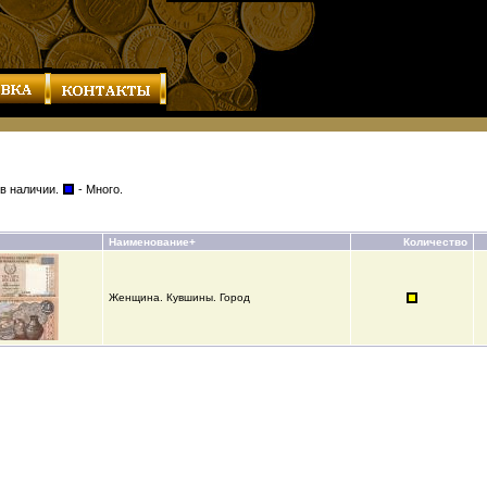
 в наличии.
- Много.
Наименование+
Количество
Женщина. Кувшины. Город