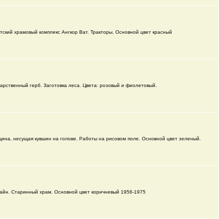
нтский храмовый комплекс Ангкор Ват. Тракторы. Основной цвет красный
дарственный герб. Заготовка леса. Цвета: розовый и фиолетовый.
ина, несущая кувшин на голове. Работы на рисовом поле. Основной цвет зеленый.
айн. Старинный храм. Основной цвет коричневый 1956-1975