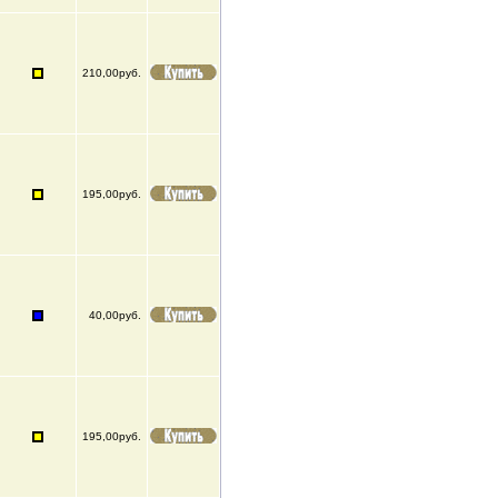
210,00руб.
195,00руб.
40,00руб.
195,00руб.