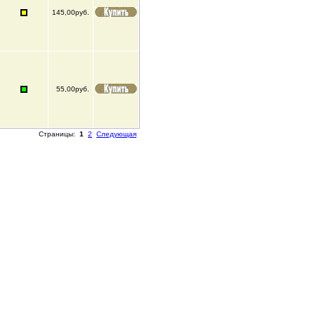
145,00руб.
55,00руб.
Страницы:
1
2
Следующая