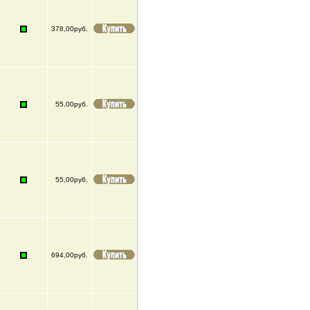
378,00руб.
55,00руб.
55,00руб.
694,00руб.