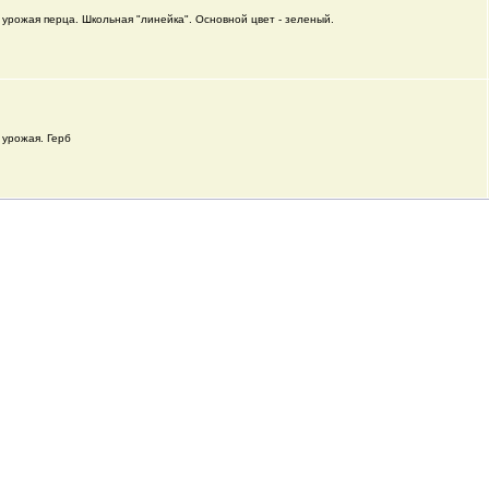
 урожая перца. Школьная "линейка". Основной цвет - зеленый.
 урожая. Герб