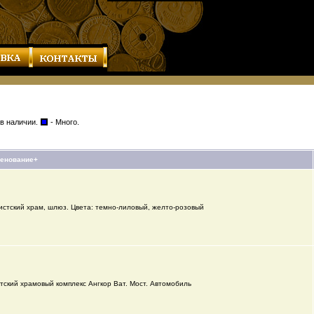
 в наличии.
- Много.
енование+
истский храм, шлюз. Цвета: темно-лиловый, желто-розовый
нтский храмовый комплекс Ангкор Ват. Мост. Автомобиль