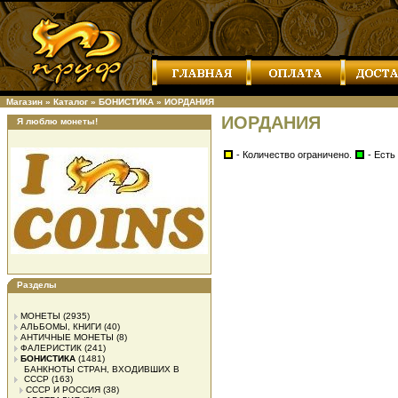
Магазин
»
Каталог
»
БОНИСТИКА
»
ИОРДАНИЯ
ИОРДАНИЯ
Я люблю монеты!
- Количество ограничено.
- Есть
Разделы
МОНЕТЫ
(2935)
АЛЬБОМЫ, КНИГИ
(40)
АНТИЧНЫЕ МОНЕТЫ
(8)
ФАЛЕРИСТИК
(241)
БОНИСТИКА
(1481)
БАНКНОТЫ СТРАН, ВХОДИВШИХ В
СССР
(163)
СССР И РОССИЯ
(38)