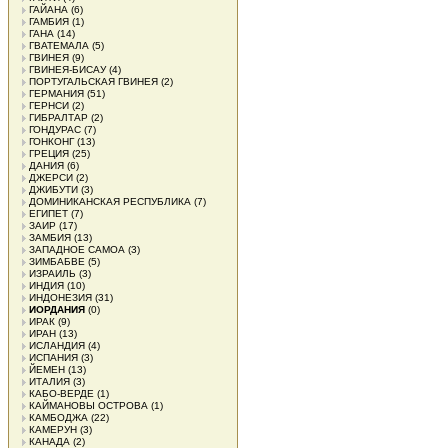
ГАЙАНА
(6)
ГАМБИЯ
(1)
ГАНА
(14)
ГВАТЕМАЛА
(5)
ГВИНЕЯ
(9)
ГВИНЕЯ-БИСАУ
(4)
ПОРТУГАЛЬСКАЯ ГВИНЕЯ
(2)
ГЕРМАНИЯ
(51)
ГЕРНСИ
(2)
ГИБРАЛТАР
(2)
ГОНДУРАС
(7)
ГОНКОНГ
(13)
ГРЕЦИЯ
(25)
ДАНИЯ
(6)
ДЖЕРСИ
(2)
ДЖИБУТИ
(3)
ДОМИНИКАНСКАЯ РЕСПУБЛИКА
(7)
ЕГИПЕТ
(7)
ЗАИР
(17)
ЗАМБИЯ
(13)
ЗАПАДНОЕ САМОА
(3)
ЗИМБАБВЕ
(5)
ИЗРАИЛЬ
(3)
ИНДИЯ
(10)
ИНДОНЕЗИЯ
(31)
ИОРДАНИЯ
(0)
ИРАК
(9)
ИРАН
(13)
ИСЛАНДИЯ
(4)
ИСПАНИЯ
(3)
ЙЕМЕН
(13)
ИТАЛИЯ
(3)
КАБО-ВЕРДЕ
(1)
КАЙМАНОВЫ ОСТРОВА
(1)
КАМБОДЖА
(22)
КАМЕРУН
(3)
КАНАДА
(2)