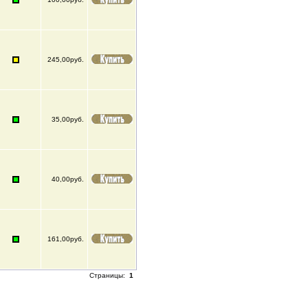
245,00руб.
35,00руб.
40,00руб.
161,00руб.
Страницы:
1