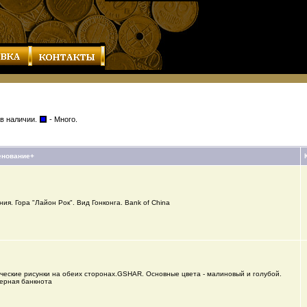
 в наличии.
- Много.
енование+
ния. Гора "Лайон Рок". Вид Гонконга. Bank of China
ческие рисунки на обеих сторонах.GSHAR. Основные цвета - малиновый и голубой.
ерная банкнота