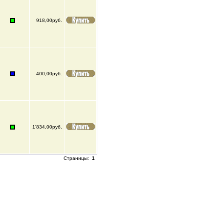
918,00руб.
400,00руб.
1'834,00руб.
Страницы:
1