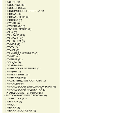
СИРИЯ
(5)
СЛОВАКИЯ
(3)
СЛОВЕНИЯ
(4)
СОЛОМОНОВЫ ОСТРОВА
(9)
СОМАЛИ
(2)
СОМАЛИЛЕНД
(2)
СОНОРА
(0)
СУДАН
(6)
СУРИНАМ
(18)
СЬЕРРА-ЛЕОНЕ
(2)
США
(8)
ТАИЛАНД
(25)
ТАЙВАНЬ
(4)
ТАНЗАНИЯ
(1)
ТИМОР
(2)
ТОГО
(2)
ТОНГА
(3)
ТРИНИДАД И ТОБАГО
(5)
ТУНИС
(4)
ТУРЦИЯ
(11)
УГАНДА
(5)
УРУГВАЙ
(6)
ФАРЕРСКИЕ ОСТРОВА
(2)
ФИДЖИ
(1)
ФИЛИППИНЫ
(13)
ФИНЛЯНДИЯ
(1)
ФОЛКЛЕНДСКИЕ ОСТРОВА
(1)
ФРАНЦИЯ
(9)
ФРАНЦУЗСКАЯ ЗАПАДНАЯ АФРИКА
(0)
ФРАНЦУЗСКИЙ ИНДОКИТАЙ
(0)
ФРАНЦУЗСКИЕ ТЕРРИТОРИИ
ТИХООКЕАНСКОГО РЕГИОНА
(0)
ХОРВАТИЯ
(22)
ЦЕЙЛОН
(1)
ЧАД
(3)
ЧЕХИЯ
(3)
ЧЕХИЯ И МОРАВИЯ
(0)