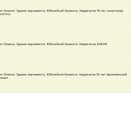
ио Осмена. Здание парламента. Юбилейнай банкнота. Надпечатка 50 лет азиатскому
рситету
ио Осмена. Здание парламента. Юбилейнай банкнота. Надпечатка ASEAN
ио Осмена. Здание парламента. Юбилейная банкнота. Надпечатка 50 лет филиппинской
рации