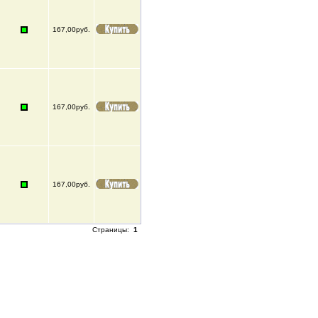
167,00руб.
167,00руб.
167,00руб.
Страницы:
1