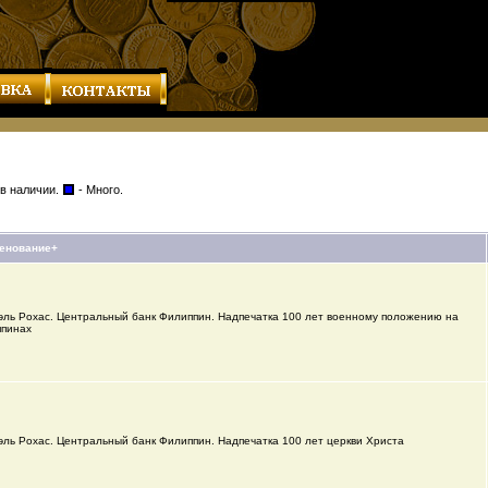
 в наличии.
- Много.
енование+
эль Рохас. Центральный банк Филиппин. Надпечатка 100 лет военному положению на
пинах
ль Рохас. Центральный банк Филиппин. Надпечатка 100 лет церкви Христа