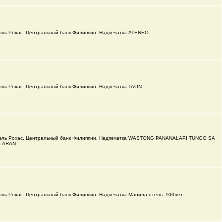
эль Рохас. Центральный банк Филиппин. Надпечатка ATENEO
эль Рохас. Центральный банк Филиппин. Надпечатка TAON
эль Рохас. Центральный банк Филиппин. Надпечатка WASTONG PANANALAPI TUNGO SA
LARAN
эль Рохас. Центральный банк Филиппин. Надпечатка Манила отель. 100лет