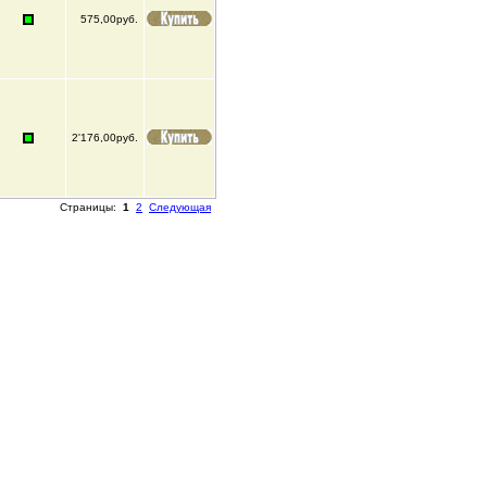
575,00руб.
2'176,00руб.
Страницы:
1
2
Следующая