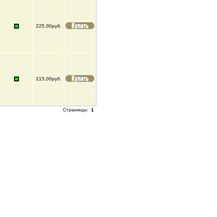
225,00руб.
215,00руб.
Страницы:
1