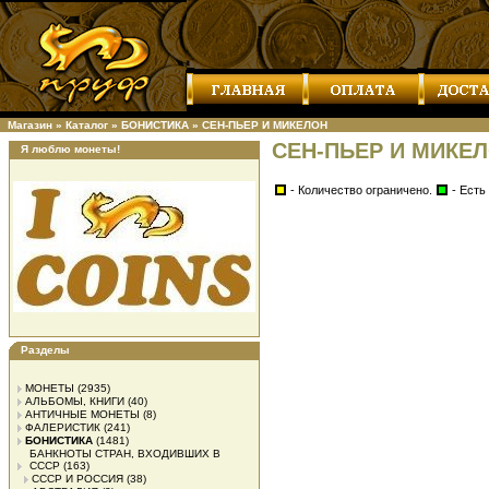
Магазин
»
Каталог
»
БОНИСТИКА
»
СЕН-ПЬЕР И МИКЕЛОН
СЕН-ПЬЕР И МИКЕ
Я люблю монеты!
- Количество ограничено.
- Есть
Разделы
МОНЕТЫ
(2935)
АЛЬБОМЫ, КНИГИ
(40)
АНТИЧНЫЕ МОНЕТЫ
(8)
ФАЛЕРИСТИК
(241)
БОНИСТИКА
(1481)
БАНКНОТЫ СТРАН, ВХОДИВШИХ В
СССР
(163)
СССР И РОССИЯ
(38)