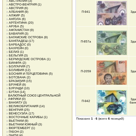
АВСТРАЛИЯ
(3)
АВСТРО-ВЕНГРИЯ
(1)
АВСТРИЯ
(6)
АЛБАНИЯ
(9)
П-941
Зда
АЛЖИР
(5)
АНГОЛА
(6)
АРГЕНТИНА
(20)
АРУБА
(5)
АФГАНИСТАН
(9)
БАВАРИЯ
(3)
БАГАМСКИЕ ОСТРОВА
(9)
БАНГЛАДЕШ
(17)
П-857а
Зда
БАРБАДОС
(0)
БАХРЕЙН
(0)
БЕЛИЗ
(1)
БЕЛЬГИЯ
(3)
БЕРМУДСКИЕ ОСТРОВА
(1)
БИАФРА
(2)
БОЛГАРИЯ
(7)
БОЛИВИЯ
(12)
П-2059
Зда
БОСНИЯ И ГЕРЦЕГОВИНА
(5)
БОТСВАНА
(2)
БРАЗИЛИЯ
(15)
БРУНЕЙ
(9)
БУРУНДИ
(10)
БУТАН
(14)
ВАЛЮТНЫЙ СОЮЗ ЦЕНТРАЛЬНОЙ
АФРИКИ
(0)
Зда
П-942
ВАНУАТУ
(3)
бан
ВЕЛИКОБРИТАНИЯ
(14)
ВЕНГРИЯ
(25)
ВЕНЕСУЭЛА
(17)
ВОСТОЧНЫЕ КАРИБЫ
(1)
Показано
1
-
6
(всего
6
позиций)
ВЬЕТНАМ
(9)
ВЬЕТНАМ ЮЖНЫЙ
(3)
ВЮРТЕМБЕРГ
(1)
ГАБОН
(2)
ГАИТИ
(4)