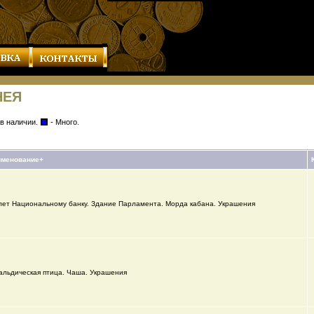
НЕЯ
 в наличии.
- Много.
именование+
лет Национальному банку. Здание Парламента. Морда кабана. Украшения
альдическая птица. Чаша. Украшения