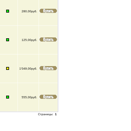
280,00руб.
125,00руб.
1'049,00руб.
555,00руб.
Страницы:
1