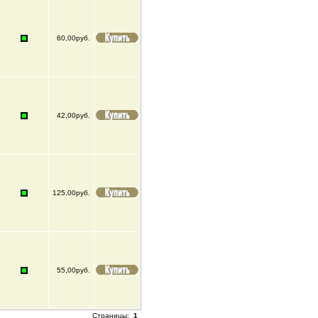
60,00руб.
42,00руб.
125,00руб.
55,00руб.
Страницы:
1