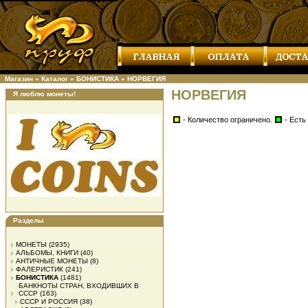
Магазин
»
Каталог
»
БОНИСТИКА
»
НОРВЕГИЯ
НОРВЕГИЯ
Я люблю монеты!
- Количество ограничено.
- Есть
Разделы
МОНЕТЫ
(2935)
АЛЬБОМЫ, КНИГИ
(40)
АНТИЧНЫЕ МОНЕТЫ
(8)
ФАЛЕРИСТИК
(241)
БОНИСТИКА
(1481)
БАНКНОТЫ СТРАН, ВХОДИВШИХ В
СССР
(163)
СССР И РОССИЯ
(38)