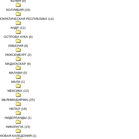
КЕНИЯ (9)
КОЛУМБИЯ (16)
ОКРАТИЧЕСКАЯ РЕСПУБЛИКА (14)
КНДР (12)
ОСТРОВА КУКА (0)
ЛИБЕРИЯ (9)
ЛЮКСЕМБУРГ (2)
МАДАГАСКАР (6)
МАЛАВИ (5)
МАЛИ (1)
МЕКСИКА (12)
МЬЯНМА(БИРМА) (25)
НЕПАЛ (18)
НИДЕРЛАНДЫ (1)
НИКАРАГУА (15)
НОВАЯ КАЛЕДОНИЯ (1)