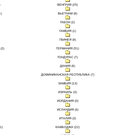
)
ВЕНГРИЯ (25)
)
ВЬЕТНАМ (9)
ГАБОН (2)
ГАМБИЯ (1)
ГВИНЕЯ (9)
(2)
ГЕРМАНИЯ (51)
ГОНДУРАС (7)
ДАНИЯ (6)
ДОМИНИКАНСКАЯ РЕСПУБЛИКА (7)
ЗАМБИЯ (13)
ИЗРАИЛЬ (3)
ИОРДАНИЯ (0)
ИСЛАНДИЯ (4)
ИТАЛИЯ (3)
1)
КАМБОДЖА (22)