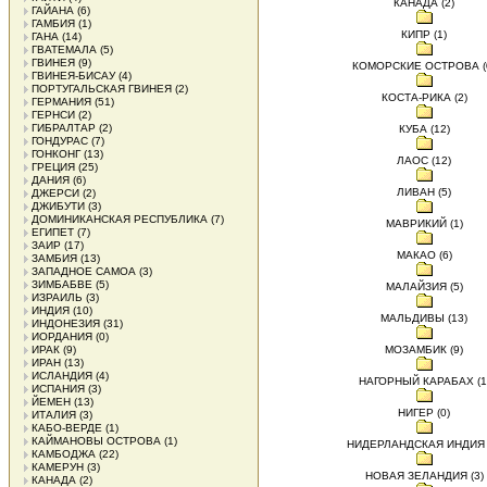
КАНАДА (2)
ГАЙАНА
(6)
ГАМБИЯ
(1)
КИПР (1)
ГАНА
(14)
ГВАТЕМАЛА
(5)
ГВИНЕЯ
(9)
КОМОРСКИЕ ОСТРОВА (
ГВИНЕЯ-БИСАУ
(4)
ПОРТУГАЛЬСКАЯ ГВИНЕЯ
(2)
КОСТА-РИКА (2)
ГЕРМАНИЯ
(51)
ГЕРНСИ
(2)
ГИБРАЛТАР
(2)
КУБА (12)
ГОНДУРАС
(7)
ГОНКОНГ
(13)
ЛАОС (12)
ГРЕЦИЯ
(25)
ДАНИЯ
(6)
ЛИВАН (5)
ДЖЕРСИ
(2)
ДЖИБУТИ
(3)
ДОМИНИКАНСКАЯ РЕСПУБЛИКА
(7)
МАВРИКИЙ (1)
ЕГИПЕТ
(7)
ЗАИР
(17)
МАКАО (6)
ЗАМБИЯ
(13)
ЗАПАДНОЕ САМОА
(3)
ЗИМБАБВЕ
(5)
МАЛАЙЗИЯ (5)
ИЗРАИЛЬ
(3)
ИНДИЯ
(10)
МАЛЬДИВЫ (13)
ИНДОНЕЗИЯ
(31)
ИОРДАНИЯ
(0)
ИРАК
(9)
МОЗАМБИК (9)
ИРАН
(13)
ИСЛАНДИЯ
(4)
НАГОРНЫЙ КАРАБАХ (1
ИСПАНИЯ
(3)
ЙЕМЕН
(13)
НИГЕР (0)
ИТАЛИЯ
(3)
КАБО-ВЕРДЕ
(1)
КАЙМАНОВЫ ОСТРОВА
(1)
НИДЕРЛАНДСКАЯ ИНДИЯ 
КАМБОДЖА
(22)
КАМЕРУН
(3)
НОВАЯ ЗЕЛАНДИЯ (3)
КАНАДА
(2)