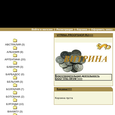
Войти в магазин
|
Регистрация
|
Корзина
|
Оформить заказ
VITRINA.PROOFSHOP.RU>>>
АВСТРАЛИЯ (3)
АЛБАНИЯ (9)
АРГЕНТИНА (20)
БАВАРИЯ (3)
БАРБАДОС (0)
Благотворительная деятельность
ООО"ТПО ПРУФ">>>
БЕЛЬГИЯ (3)
Корзина>>>
БОЛГАРИЯ (7)
БОТСВАНА (2)
Корзина пуста
БУРУНДИ (10)
ВАНУАТУ (3)