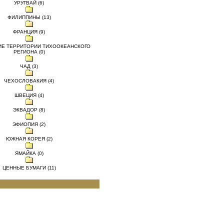
УРУГВАЙ (6)
ФИЛИППИНЫ (13)
ФРАНЦИЯ (9)
ИЕ ТЕРРИТОРИИ ТИХООКЕАНСКОГО
РЕГИОНА (0)
ЧАД (3)
ЧЕХОСЛОВАКИЯ (4)
ШВЕЦИЯ (4)
ЭКВАДОР (8)
ЭФИОПИЯ (2)
ЮЖНАЯ КОРЕЯ (2)
ЯМАЙКА (0)
ЦЕННЫЕ БУМАГИ (11)