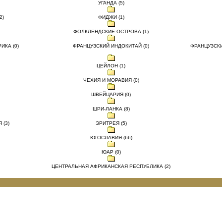
УГАНДА (5)
2)
ФИДЖИ (1)
ФОЛКЛЕНДСКИЕ ОСТРОВА (1)
ИКА (0)
ФРАНЦУЗСКИЙ ИНДОКИТАЙ (0)
ФРАНЦУЗСК
ЦЕЙЛОН (1)
ЧЕХИЯ И МОРАВИЯ (0)
ШВЕЙЦАРИЯ (0)
ШРИ-ЛАНКА (8)
 (3)
ЭРИТРЕЯ (5)
ЮГОСЛАВИЯ (66)
ЮАР (0)
ЦЕНТРАЛЬНАЯ АФРИКАНСКАЯ РЕСПУБЛИКА (2)