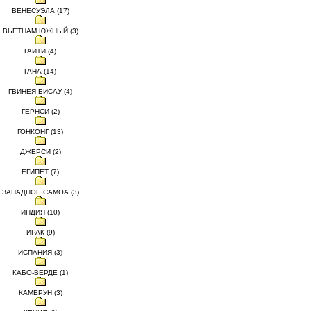
ВЕНЕСУЭЛА (17)
ВЬЕТНАМ ЮЖНЫЙ (3)
ГАИТИ (4)
ГАНА (14)
ГВИНЕЯ-БИСАУ (4)
ГЕРНСИ (2)
ГОНКОНГ (13)
ДЖЕРСИ (2)
ЕГИПЕТ (7)
ЗАПАДНОЕ САМОА (3)
ИНДИЯ (10)
ИРАК (9)
ИСПАНИЯ (3)
КАБО-ВЕРДЕ (1)
КАМЕРУН (3)