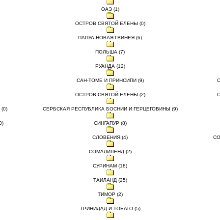
ОАЭ (1)
ОСТРОВ СВЯТОЙ ЕЛЕНЫ (0)
ПАПУА-НОВАЯ ГВИНЕЯ (6)
ПОЛЬША (7)
РУАНДА (12)
САН-ТОМЕ И ПРИНСИПИ (9)
ОСТРОВ СВЯТОЙ ЕЛЕНЫ (2)
С
(0)
СЕРБСКАЯ РЕСПУБЛИКА БОСНИИ И ГЕРЦЕГОВИНЫ (9)
0)
СИНГАПУР (8)
СЛОВЕНИЯ (4)
СО
СОМАЛИЛЕНД (2)
СУРИНАМ (18)
ТАИЛАНД (25)
ТИМОР (2)
ТРИНИДАД И ТОБАГО (5)