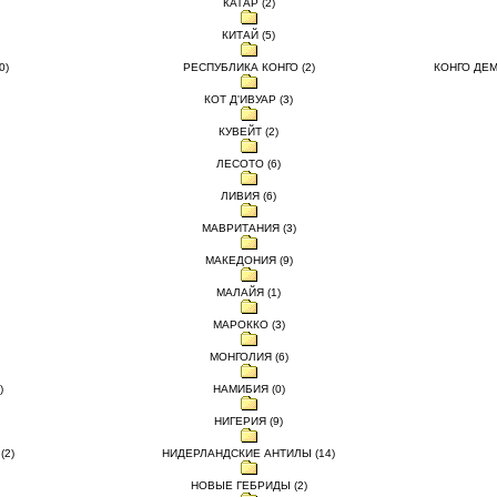
КАТАР (2)
КИТАЙ (5)
0)
РЕСПУБЛИКА КОНГО (2)
КОНГО ДЕМ
КОТ Д'ИВУАР (3)
КУВЕЙТ (2)
ЛЕСОТО (6)
ЛИВИЯ (6)
МАВРИТАНИЯ (3)
МАКЕДОНИЯ (9)
МАЛАЙЯ (1)
МАРОККО (3)
МОНГОЛИЯ (6)
)
НАМИБИЯ (0)
НИГЕРИЯ (9)
(2)
НИДЕРЛАНДСКИЕ АНТИЛЫ (14)
НОВЫЕ ГЕБРИДЫ (2)