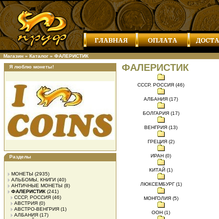
Магазин
»
Каталог
»
ФАЛЕРИСТИК
ФАЛЕРИСТИК
Я люблю монеты!
СССР, РОССИЯ (46)
АЛБАНИЯ (17)
БОЛГАРИЯ (17)
ВЕНГРИЯ (13)
ГРЕЦИЯ (2)
ИРАН (0)
Разделы
КИТАЙ (1)
МОНЕТЫ
(2935)
АЛЬБОМЫ, КНИГИ
(40)
ЛЮКСЕМБУРГ (1)
АНТИЧНЫЕ МОНЕТЫ
(8)
ФАЛЕРИСТИК
(241)
СССР, РОССИЯ
(46)
МОНГОЛИЯ (5)
АВСТРИЯ
(0)
АВСТРО-ВЕНГРИЯ
(1)
ООН (1)
АЛБАНИЯ
(17)