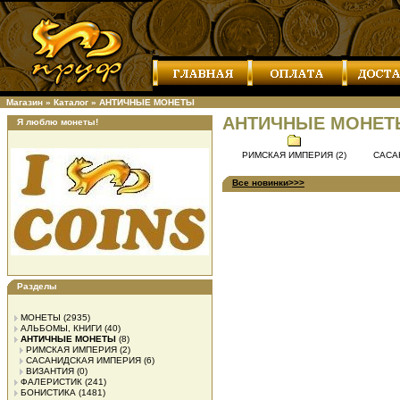
Магазин
»
Каталог
»
АНТИЧНЫЕ МОНЕТЫ
АНТИЧНЫЕ МОНЕТ
Я люблю монеты!
РИМСКАЯ ИМПЕРИЯ (2)
САСА
Все новинки>>>
Разделы
МОНЕТЫ
(2935)
АЛЬБОМЫ, КНИГИ
(40)
АНТИЧНЫЕ МОНЕТЫ
(8)
РИМСКАЯ ИМПЕРИЯ
(2)
САСАНИДСКАЯ ИМПЕРИЯ
(6)
ВИЗАНТИЯ
(0)
ФАЛЕРИСТИК
(241)
БОНИСТИКА
(1481)