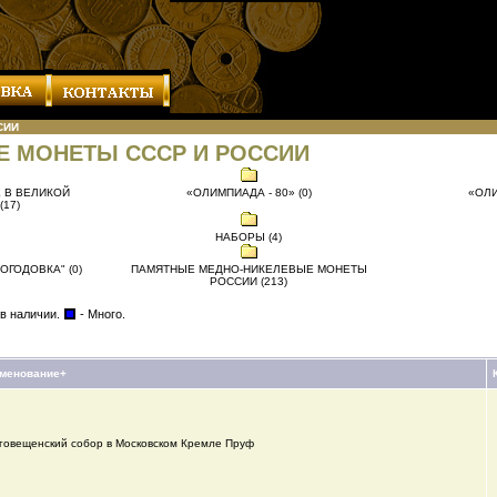
СИИ
Е МОНЕТЫ СССР И РОССИИ
 В ВЕЛИКОЙ
«ОЛИМПИАДА - 80» (0)
«ОЛИ
17)
НАБОРЫ (4)
ОГОДОВКА" (0)
ПАМЯТНЫЕ МЕДНО-НИКЕЛЕВЫЕ МОНЕТЫ
РОССИИ (213)
 в наличии.
- Много.
менование+
говещенский собор в Московском Кремле Пруф