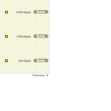
9'590,00руб.
1'500,00руб.
185,00руб.
Страницы:
1