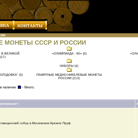
СИИ
Е МОНЕТЫ СССР И РОССИИ
 В ВЕЛИКОЙ
«ОЛИМПИАДА - 80» (0)
«ОЛИ
17)
НАБОРЫ (4)
ОГОДОВКА" (0)
ПАМЯТНЫЕ МЕДНО-НИКЕЛЕВЫЕ МОНЕТЫ
РОССИИ (213)
 в наличии.
- Много.
менование+
говещенский собор в Московском Кремле Пруф