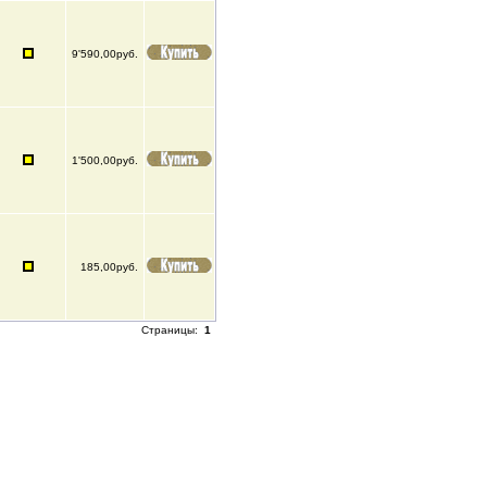
9'590,00руб.
1'500,00руб.
185,00руб.
Страницы:
1