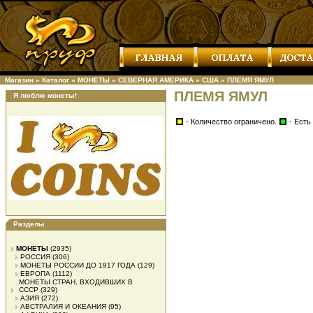
Магазин
»
Каталог
»
МОНЕТЫ
»
СЕВЕРНАЯ АМЕРИКА
»
США
»
ПЛЕМЯ ЯМУЛ
ПЛЕМЯ ЯМУЛ
Я люблю монеты!
- Количество ограничено.
- Есть
Разделы
МОНЕТЫ
(2935)
РОССИЯ
(306)
МОНЕТЫ РОССИИ ДО 1917 ГОДА
(129)
ЕВРОПА
(1112)
МОНЕТЫ СТРАН, ВХОДИВШИХ В
СССР
(329)
АЗИЯ
(272)
АВСТРАЛИЯ И ОКЕАНИЯ
(95)