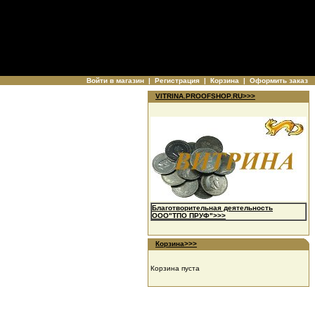
Войти в магазин
|
Регистрация
|
Корзина
|
Оформить заказ
VITRINA.PROOFSHOP.RU>>>
Благотворительная деятельность
ООО"ТПО ПРУФ">>>
Корзина>>>
Корзина пуста