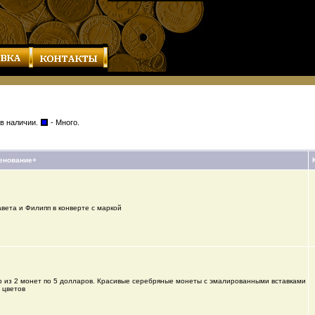
 в наличии.
- Много.
енование+
вета и Филипп в конверте с маркой
 из 2 монет по 5 долларов. Красивые серебряные монеты с эмалированными вставками
 цветов