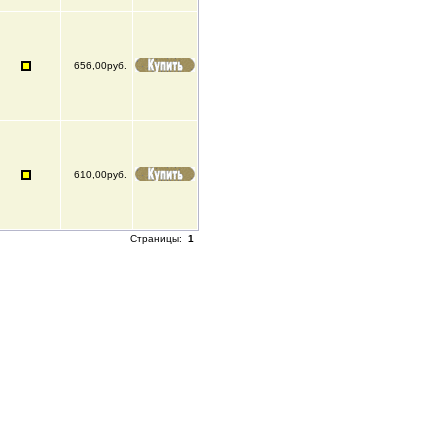
656,00руб.
610,00руб.
Страницы:
1