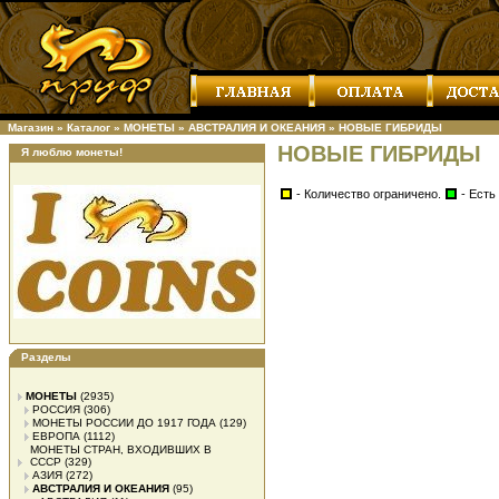
Магазин
»
Каталог
»
МОНЕТЫ
»
АВСТРАЛИЯ И ОКЕАНИЯ
»
НОВЫЕ ГИБРИДЫ
НОВЫЕ ГИБРИДЫ
Я люблю монеты!
- Количество ограничено.
- Есть
Разделы
МОНЕТЫ
(2935)
РОССИЯ
(306)
МОНЕТЫ РОССИИ ДО 1917 ГОДА
(129)
ЕВРОПА
(1112)
МОНЕТЫ СТРАН, ВХОДИВШИХ В
СССР
(329)
АЗИЯ
(272)
АВСТРАЛИЯ И ОКЕАНИЯ
(95)