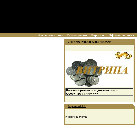
Войти в магазин
|
Регистрация
|
Корзина
|
Оформить заказ
VITRINA.PROOFSHOP.RU>>>
Благотворительная деятельность
ООО"ТПО ПРУФ">>>
Корзина>>>
Корзина пуста