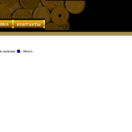
 в наличии.
- Много.