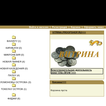
Войти в магазин
|
Регистрация
|
Корзина
|
Оформить заказ
VITRINA.PROOFSHOP.RU>>>
ВАНУАТУ (1)
КИРИБАТИ (0)
МИКРОНЕЗИЯ (0)
НОВАЯ ГВИНЕЯ (4)
НОВАЯ КАЛЕДОНИЯ (0)
Благотворительная деятельность
ООО"ТПО ПРУФ">>>
ПАЛАУ (4)
Корзина>>>
ЛОМОНОВЫ ОСТРОВА (3)
ТОКЕЛАУ ОСТРОВ (1)
Корзина пуста
ФИДЖИ (6)