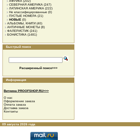
АФРИКА
(202)
СЕВЕРНАЯ АМЕРИКА
(247)
ЛАТИНСКАЯ АМЕРИКА
(222)
Не классифицированные
(0)
ПУСТЫЕ НОМЕРА
(21)
НОВЫЕ
(0)
АЛЬБОМЫ, КНИГИ
(40)
АНТИЧНЫЕ МОНЕТЫ
(8)
ФАЛЕРИСТИК
(241)
БОНИСТИКА
(1481)
Быстрый поиск
Расширенный поиск>>>
Информация
Витрина PROOFSHOP.RU>>>
О нас
Оформление заказа
Оплата заказа
Доставка заказа
Контакты
09 августа 2026 года