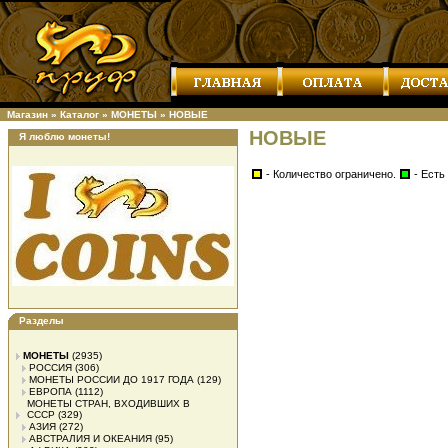
Магазин
»
Каталог
»
МОНЕТЫ
»
НОВЫЕ
НОВЫЕ
Я люблю монеты!
- Количество ограничено.
- Есть
Разделы
МОНЕТЫ
(2935)
РОССИЯ
(306)
МОНЕТЫ РОССИИ ДО 1917 ГОДА
(129)
ЕВРОПА
(1112)
МОНЕТЫ СТРАН, ВХОДИВШИХ В
СССР
(329)
АЗИЯ
(272)
АВСТРАЛИЯ И ОКЕАНИЯ
(95)