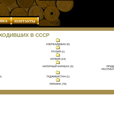
ВХОДИВШИХ В СССР
АЗЕРБАЙДЖАН (0)
ГРУЗИЯ (1)
ЛАТВИЯ (14)
НАГОРНЫЙ КАРАБАХ (0)
ПРИД
РЕСПУБЛ
)
ТАДЖИКИСТАН (1)
УКРАИНА (78)