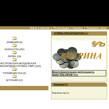
Войти в магазин
|
Регистрация
|
Корзина
|
Оформить заказ
VITRINA.PROOFSHOP.RU>>>
АРМЕНИЯ (6)
КАЗАХСТАН (62)
ЛИТВА (16)
НЕСТРОВСКАЯ МОЛДАВСКАЯ
ИКА(ПРИДНЕСТРОВЬЕ,ПМР) (100)
Благотворительная деятельность
ТУРКМЕНИСТАН (0)
ООО"ТПО ПРУФ">>>
ЭСТОНИЯ (12)
Корзина>>>
Корзина пуста