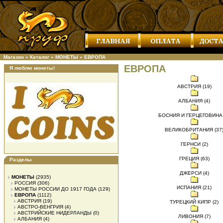
Магазин
»
Каталог
»
МОНЕТЫ
»
ЕВРОПА
ЕВРОПА
Я люблю монеты!
АВСТРИЯ (19)
АЛБАНИЯ (4)
БОСНИЯ И ГЕРЦЕГОВИНА 
ВЕЛИКОБРИТАНИЯ (37
ГЕРНСИ (2)
ГРЕЦИЯ (63)
Разделы
ДЖЕРСИ (4)
МОНЕТЫ
(2935)
РОССИЯ
(306)
ИСПАНИЯ (21)
МОНЕТЫ РОССИИ ДО 1917 ГОДА
(129)
ЕВРОПА
(1112)
АВСТРИЯ
(19)
ТУРЕЦКИЙ КИПР (2)
АВСТРО-ВЕНГРИЯ
(4)
АВСТРИЙСКИЕ НИДЕРЛАНДЫ
(0)
ЛИВОНИЯ (7)
АЛБАНИЯ
(4)