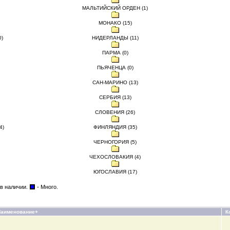
МАЛЬТИЙСКИЙ ОРДЕН (1)
МОНАКО (15)
)
НИДЕРЛАНДЫ (11)
ПАРМА (0)
ПЬЯЧЕНЦА (0)
САН-МАРИНО (13)
СЕРБИЯ (13)
СЛОВЕНИЯ (26)
4)
ФИНЛЯНДИЯ (35)
ЧЕРНОГОРИЯ (5)
ЧЕХОСЛОВАКИЯ (4)
ЮГОСЛАВИЯ (17)
 в наличии.
- Много.
Наименование+
К