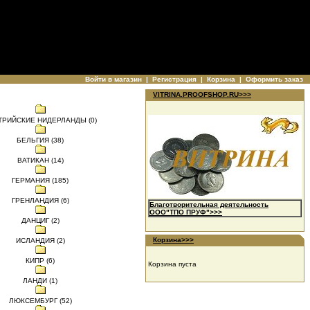
Войти в магазин
|
Регистрация
|
Корзина
|
Оформить заказ
VITRINA.PROOFSHOP.RU>>>
ТРИЙСКИЕ НИДЕРЛАНДЫ (0)
БЕЛЬГИЯ (38)
ВАТИКАН (14)
ГЕРМАНИЯ (185)
ГРЕНЛАНДИЯ (6)
Благотворительная деятельность
ООО"ТПО ПРУФ">>>
ДАНЦИГ (2)
Корзина>>>
ИСЛАНДИЯ (2)
КИПР (6)
Корзина пуста
ЛАНДИ (1)
ЛЮКСЕМБУРГ (52)