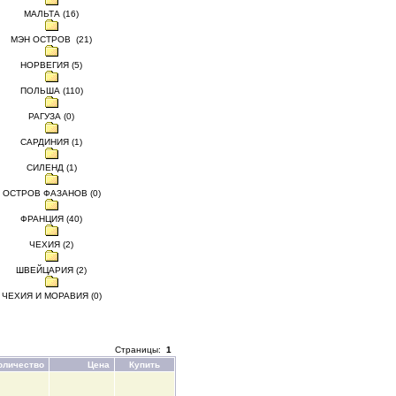
МАЛЬТА (16)
МЭН ОСТРОВ (21)
НОРВЕГИЯ (5)
ПОЛЬША (110)
РАГУЗА (0)
САРДИНИЯ (1)
СИЛЕНД (1)
ОСТРОВ ФАЗАНОВ (0)
ФРАНЦИЯ (40)
ЧЕХИЯ (2)
ШВЕЙЦАРИЯ (2)
ЧЕХИЯ И МОРАВИЯ (0)
Страницы:
1
оличество
Цена
Купить