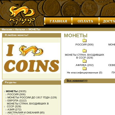
Магазин
»
Каталог
»
МОНЕТЫ
МОНЕТЫ
Я люблю монеты!
РОССИЯ (306)
МОНЕ
МОНЕТЫ СТРАН, ВХОДИВШИХ
В СССР (329)
АФРИКА (202)
СЕВЕ
Не классифицированные (0)
ПУ
Все новинки>>>
Разделы
МОНЕТЫ
(2935)
РОССИЯ
(306)
МОНЕТЫ РОССИИ ДО 1917 ГОДА
(129)
ЕВРОПА
(1112)
МОНЕТЫ СТРАН, ВХОДИВШИХ В
СССР
(329)
АЗИЯ
(272)
АВСТРАЛИЯ И ОКЕАНИЯ
(95)