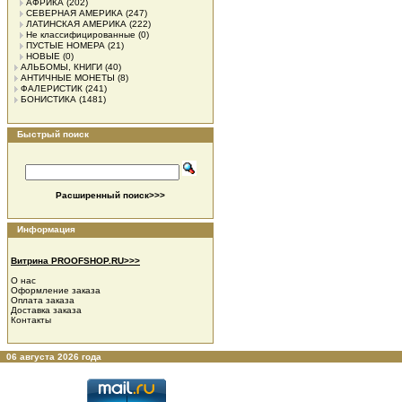
АФРИКА
(202)
СЕВЕРНАЯ АМЕРИКА
(247)
ЛАТИНСКАЯ АМЕРИКА
(222)
Не классифицированные
(0)
ПУСТЫЕ НОМЕРА
(21)
НОВЫЕ
(0)
АЛЬБОМЫ, КНИГИ
(40)
АНТИЧНЫЕ МОНЕТЫ
(8)
ФАЛЕРИСТИК
(241)
БОНИСТИКА
(1481)
Быстрый поиск
Расширенный поиск>>>
Информация
Витрина PROOFSHOP.RU>>>
О нас
Оформление заказа
Оплата заказа
Доставка заказа
Контакты
06 августа 2026 года