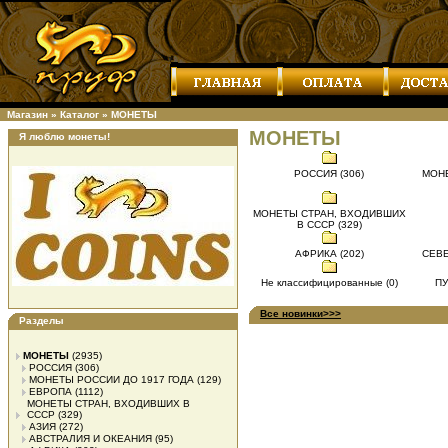
Магазин
»
Каталог
»
МОНЕТЫ
МОНЕТЫ
Я люблю монеты!
РОССИЯ (306)
МОНЕ
МОНЕТЫ СТРАН, ВХОДИВШИХ
В СССР (329)
АФРИКА (202)
СЕВЕ
Не классифицированные (0)
ПУ
Все новинки>>>
Разделы
МОНЕТЫ
(2935)
РОССИЯ
(306)
МОНЕТЫ РОССИИ ДО 1917 ГОДА
(129)
ЕВРОПА
(1112)
МОНЕТЫ СТРАН, ВХОДИВШИХ В
СССР
(329)
АЗИЯ
(272)
АВСТРАЛИЯ И ОКЕАНИЯ
(95)