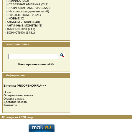
АФРИКА
(202)
СЕВЕРНАЯ АМЕРИКА
(247)
ЛАТИНСКАЯ АМЕРИКА
(222)
Не классифицированные
(0)
ПУСТЫЕ НОМЕРА
(21)
НОВЫЕ
(0)
АЛЬБОМЫ, КНИГИ
(40)
АНТИЧНЫЕ МОНЕТЫ
(8)
ФАЛЕРИСТИК
(241)
БОНИСТИКА
(1481)
Быстрый поиск
Расширенный поиск>>>
Информация
Витрина PROOFSHOP.RU>>>
О нас
Оформление заказа
Оплата заказа
Доставка заказа
Контакты
09 августа 2026 года