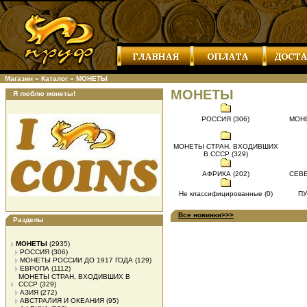
Магазин
»
Каталог
»
МОНЕТЫ
МОНЕТЫ
Я люблю монеты!
РОССИЯ (306)
МОНЕ
МОНЕТЫ СТРАН, ВХОДИВШИХ
В СССР (329)
АФРИКА (202)
СЕВЕ
Не классифицированные (0)
ПУ
Все новинки>>>
Разделы
МОНЕТЫ
(2935)
РОССИЯ
(306)
МОНЕТЫ РОССИИ ДО 1917 ГОДА
(129)
ЕВРОПА
(1112)
МОНЕТЫ СТРАН, ВХОДИВШИХ В
СССР
(329)
АЗИЯ
(272)
АВСТРАЛИЯ И ОКЕАНИЯ
(95)