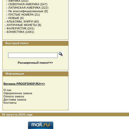
АФРИКА
(202)
СЕВЕРНАЯ АМЕРИКА
(247)
ЛАТИНСКАЯ АМЕРИКА
(222)
Не классифицированные
(0)
ПУСТЫЕ НОМЕРА
(21)
НОВЫЕ
(0)
АЛЬБОМЫ, КНИГИ
(40)
АНТИЧНЫЕ МОНЕТЫ
(8)
ФАЛЕРИСТИК
(241)
БОНИСТИКА
(1481)
Быстрый поиск
Расширенный поиск>>>
Информация
Витрина PROOFSHOP.RU>>>
О нас
Оформление заказа
Оплата заказа
Доставка заказа
Контакты
06 августа 2026 года