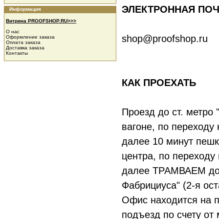
ЭЛЕКТРОННАЯ ПОЧ
Информация
Витрина PROOFSHOP.RU>>>
О нас
shop@proofshop.ru
Оформление заказа
Оплата заказа
Доставка заказа
Контакты
КАК ПРОЕХАТЬ
Проезд до ст. метро
вагоне, по переходу
далее 10 минут пешк
центра, по переходу
далее ТРАМВАЕМ до 
Фабрициуса" (2-я ост
Офис находится на п
подъезд по счету от 