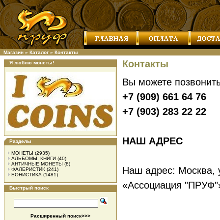
Магазин
»
Каталог
»
Контакты
Контакты
Я люблю монеты!
Вы можете позвонит
+7 (909) 661 64 76
+7 (903) 283 22 22
НАШ АДРЕС
Разделы
МОНЕТЫ
(2935)
АЛЬБОМЫ, КНИГИ
(40)
АНТИЧНЫЕ МОНЕТЫ
(8)
Наш адрес: Москва, 
ФАЛЕРИСТИК
(241)
БОНИСТИКА
(1481)
«Ассоциация "ПРУФ"
Быстрый поиск
Расширенный поиск>>>