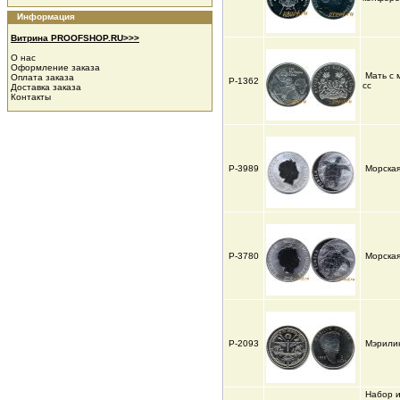
Информация
Витрина PROOFSHOP.RU>>>
О нас
Оформление заказа
Мать с
Оплата заказа
Р-1362
cc
Доставка заказа
Контакты
Р-3989
Морска
Р-3780
Морска
Р-2093
Мэрили
Набор и